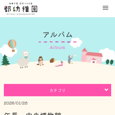
M
e
n
u
アルバム
Album
カテゴリ
2026/01/28